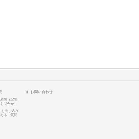
売
お問い合わせ
ご相談（試読、
るお問合せ）
 お申し込み
くあるご質問