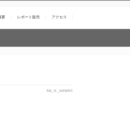
概要
レポート販売
アクセス
top_sl._sample1