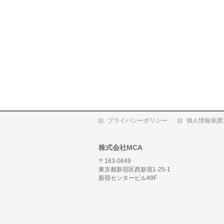
プライバシーポリシー
個人情報保護
株式会社MCA
〒163-0649
東京都新宿区西新宿1-25-1
新宿センタービル49F