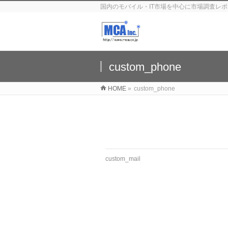
国内のモバイル・IT市場を中心に市場調査レポ
custom_phone
HOME
»
custom_phone
custom_mail