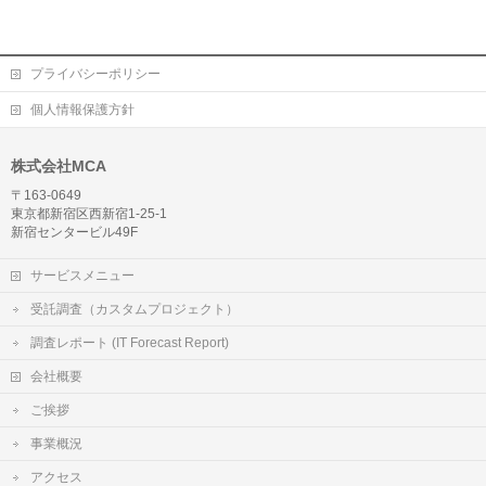
プライバシーポリシー
個人情報保護方針
株式会社MCA
〒163-0649
東京都新宿区西新宿1-25-1
新宿センタービル49F
サービスメニュー
受託調査（カスタムプロジェクト）
調査レポート (IT Forecast Report)
会社概要
ご挨拶
事業概況
アクセス