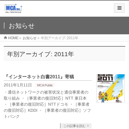
お知らせ
HOME
»
お知らせ
»
年別アーカイブ: 2011年
年別アーカイブ: 2011年
『インターネット白書2011』寄稿
2011年1月11日
MCA Public
・通信ネットワークの被害状況と通信事業者の
取り組み ・［事業者の復旧対応］NTT 東日本
・［事業者の復旧対応］NTTドコモ ・［事業者
の復旧対応］KDDI ・［事業者の復旧対応］ソフ
トバンク
この記事を読む