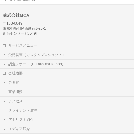
株式会社MCA
〒163-0649
東京都新宿区西新宿1-25-1
新宿センタービル49F
サービスメニュー
受託調査（カスタムプロジェクト）
調査レポート (IT Forecast Report)
会社概要
ご挨拶
事業概況
アクセス
クライアント属性
アナリスト紹介
メディア紹介